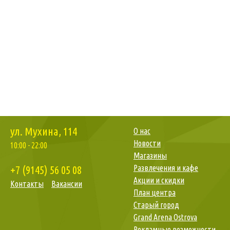
ул. Мухина, 114
О нас
Новости
10:00 - 22:00
Магазины
+7 (9145)
56 05 08
Развлечения и кафе
Акции и скидки
Контакты
Вакансии
План центра
Старый город
Grand Arena Ostrova
Рекламные возможности