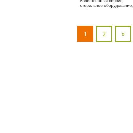
Качественный сервис,
стерильное оборудование,
1
2
»