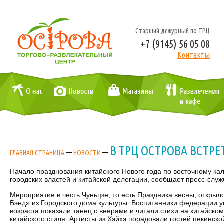
Старший дежурный по ТРЦ
+7 (9145) 56 05 08
Контакты
В ТРЦ ОСТРОВА ВСТР
—
—
ГЛАВНАЯ СТРАНИЦА
НОВОСТИ
Начало празднования китайского Нового года по восточному к
городских властей и китайской делегации, сообщает пресс-служ
Мероприятие в честь Чуньцзе, то есть Праздника весны, откры
Бэнд» из Городского дома культуры. Воспитанники федерации 
возраста показали танец с веерами и читали стихи на китайс
китайского стиля. Артисты из Хэйхэ порадовали гостей пекинск