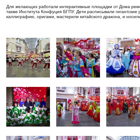
Для желающих работали интерактивные площадки от Дома ремёс
также Института Конфуция БГПУ. Дети расписывали гигантские р
каллиграфию, оригами, мастерили китайского дракона, и носил